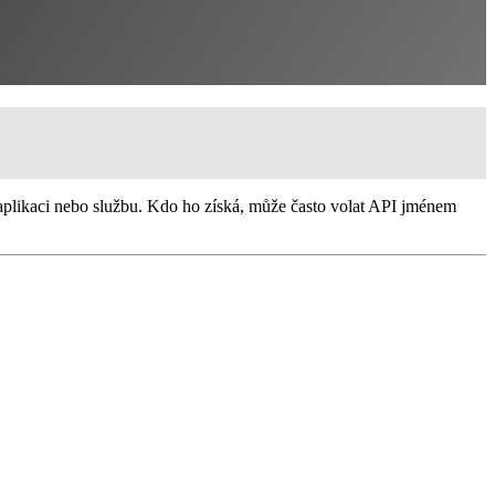
aplikaci nebo službu. Kdo ho získá, může často volat API jménem