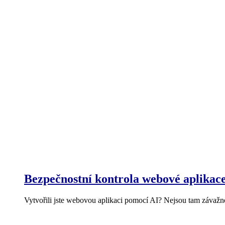
Bezpečnostní kontrola webové aplikac
Vytvořili jste webovou aplikaci pomocí AI? Nejsou tam závaž