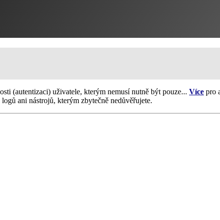
sti (autentizaci) uživatele, kterým nemusí nutně být pouze...
Více
pro 
 logů ani nástrojů, kterým zbytečně nedůvěřujete.