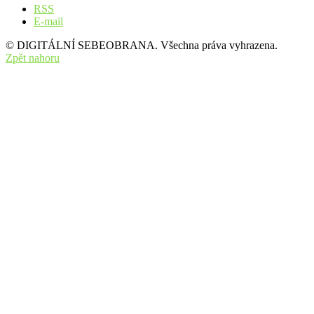
RSS
E-mail
© DIGITÁLNÍ SEBEOBRANA. Všechna práva vyhrazena.
Zpět nahoru