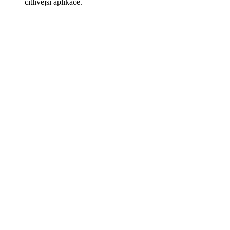
citlivější aplikace.