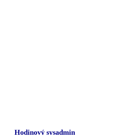
Hodinový sysadmin