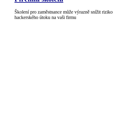
Školení pro zaměstnance může výrazně snížit riziko
hackerského útoku na vaši firmu