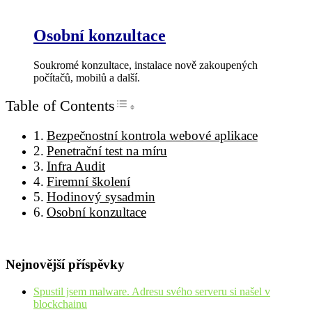
Osobní konzultace
Soukromé konzultace, instalace nově zakoupených
počítačů, mobilů a další.
Table of Contents
Toggle Table of Content
Bezpečnostní kontrola webové aplikace
Penetrační test na míru
Infra Audit
Firemní školení
Hodinový sysadmin
Osobní konzultace
Nejnovější příspěvky
Spustil jsem malware. Adresu svého serveru si našel v
blockchainu