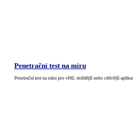
Penetrační test na míru
Penetrační test na míru pro větší, složitější nebo citlivější aplika