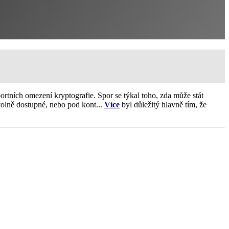
rtních omezení kryptografie. Spor se týkal toho, zda může stát
 volně dostupné, nebo pod kont...
Více
byl důležitý hlavně tím, že