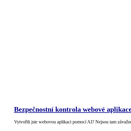
Bezpečnostní kontrola webové aplikac
Vytvořili jste webovou aplikaci pomocí AI? Nejsou tam závaž